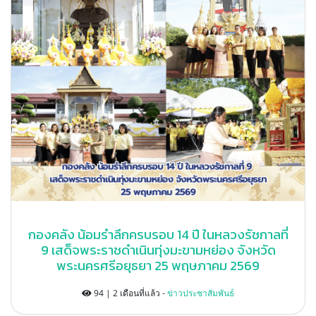
กองคลัง น้อมรำลึกครบรอบ 14 ปี ในหลวงรัชกาลที่
9 เสด็จพระราชดำเนินทุ่งมะขามหย่อง จังหวัด
พระนครศรีอยุธยา 25 พฤษภาคม 2569
94 | 2 เดือนที่แล้ว -
ข่าวประชาสัมพันธ์