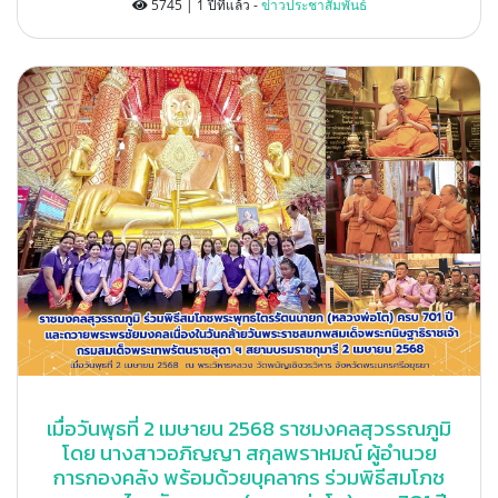
5745 | 1 ปีที่แล้ว -
ข่าวประชาสัมพันธ์
เมื่อวันพุธที่ 2 เมษายน 2568 ราชมงคลสุวรรณภูมิ
โดย นางสาวอภิญญา สกุลพราหมณ์ ผู้อำนวย
การกองคลัง พร้อมด้วยบุคลากร ร่วมพิธีสมโภช