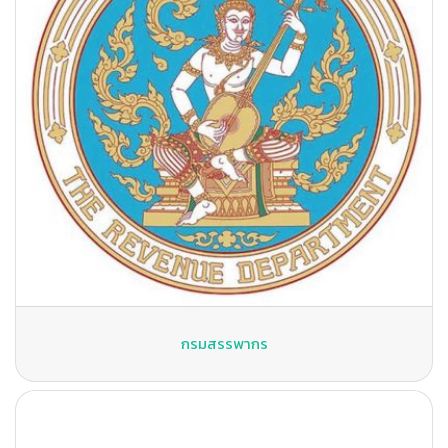
กรมสรรพากร