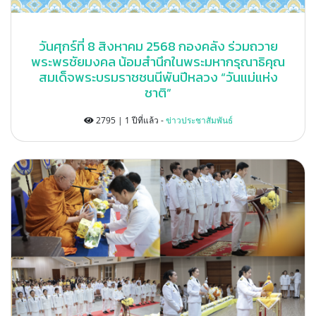
วันศุกร์ที่ 8 สิงหาคม 2568 กองคลัง ร่วมถวาย
พระพรชัยมงคล น้อมสำนึกในพระมหากรุณาธิคุณ
สมเด็จพระบรมราชชนนีพันปีหลวง “วันแม่แห่ง
ชาติ”
2795 | 1 ปีที่แล้ว -
ข่าวประชาสัมพันธ์