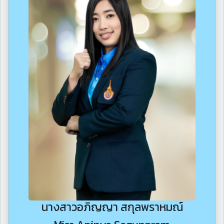
นางสาวอภิญญา สกุลพราหมณ์