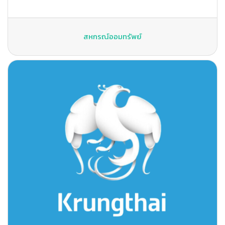
สหกรณ์ออมทรัพย์