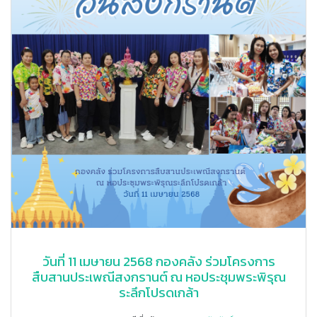
วันที่ 11 เมษายน 2568 กองคลัง ร่วมโครงการ
สืบสานประเพณีสงกรานต์ ณ หอประชุมพระพิรุณ
ระลึกโปรดเกล้า