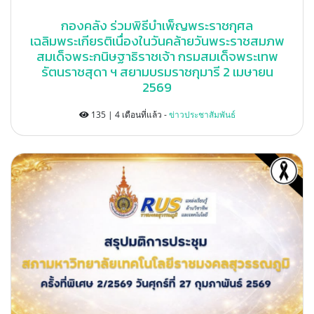
กองคลัง ร่วมพิธีบำเพ็ญพระราชกุศล
เฉลิมพระเกียรติเนื่องในวันคล้ายวันพระราชสมภพ
สมเด็จพระกนิษฐาธิราชเจ้า กรมสมเด็จพระเทพ
รัตนราชสุดา ฯ สยามบรมราชกุมารี 2 เมษายน
2569
135 | 4 เดือนที่แล้ว -
ข่าวประชาสัมพันธ์