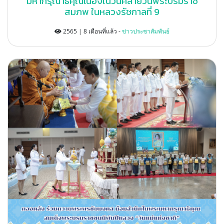
มหากรุณาธิคุณเนื่องในวันคล้ายวันพระบรมราช
สมภพ ในหลวงรัชกาลที่ 9
2565 | 8 เดือนที่แล้ว -
ข่าวประชาสัมพันธ์