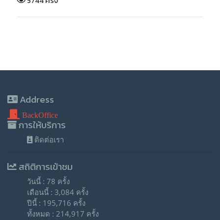
5744 ครั้ง
Address
BackOffice
การให้บริการ
ติดต่อเรา
สถิติการเข้าชม
วันนี้ : 78 ครั้ง
เดือนนี้ : 3,084 ครั้ง
ปีนี้ : 195,716 ครั้ง
ทั้งหมด : 214,917 ครั้ง