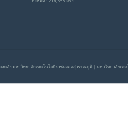
ทั้งหมด : 214,655 ครั้ง
งคลัง มหาวิทยาลัยเทคโนโลยีราชมงคลสุวรรณภูมิ | มหาวิทยาลัยเทค