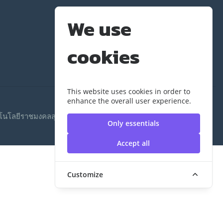
We use
cookies
This website uses cookies in order to
enhance the overall user experience.
โนโลยีราชมงคลสุวรรณภูมิ
Only essentials
Accept all
Customize