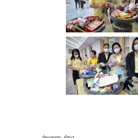
ข้อมูลจาก :
รัตนา