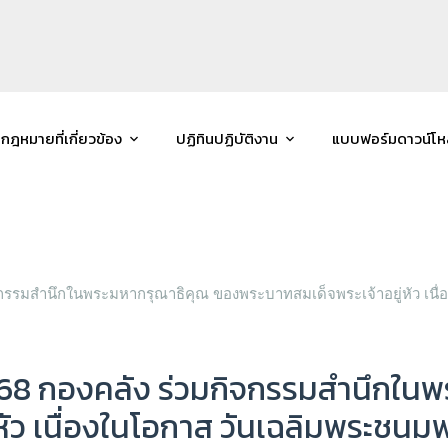
กฎหมายที่เกี่ยวข้อง
ปฏิทินปฏิบัติงาน
แบบฟอร์มดาวน์โ
ิจกรรมสำนึกในพระมหากรุณาธิคุณ ของพระบาทสมเด็จพระเจ้าอยู่หัว เนื
 2568 กองคลัง ร่วมกิจกรรมสำนึกใ
หัว เนื่องในโอกาส วันเฉลิมพระชนม