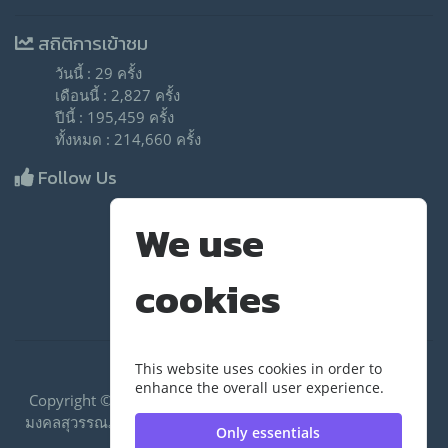
สถิติการเข้าชม
วันนี้ : 29 ครั้ง
เดือนนี้ : 2,827 ครั้ง
ปีนี้ : 195,459 ครั้ง
ทั้งหมด : 214,660 ครั้ง
Follow Us
We use
cookies
This website uses cookies in order to
enhance the overall user experience.
Copyright ©2020 RUS|กองคลัง มหาวิทยาลัยเทคโนโลยีราช
มงคลสุวรรณภูมิ | มหาวิทยาลัยเทคโนโลยีราชมงคลสุวรรณภูมิ
Only essentials