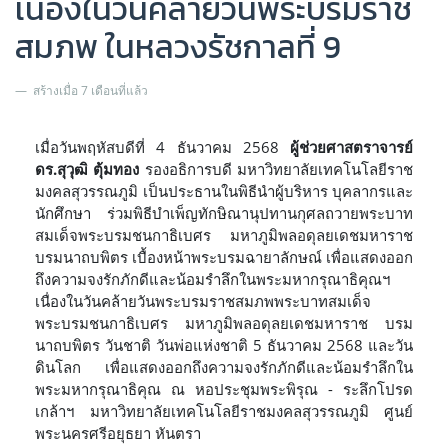
เนื่องในวันคล้ายวันพระบรมราช
สมภพ ในหลวงรัชกาลที่ 9
สร้างเมื่อ 7 เดือนที่แล้ว
เมื่อวันพฤหัสบดีที่ 4 ธันวาคม 2568
ผู้ช่วยศาสตราจารย์
ดร.สุวุฒิ ตุ้มทอง
รองอธิการบดี มหาวิทยาลัยเทคโนโลยีราช
มงคลสุวรรณภูมิ เป็นประธานในพิธีนำผู้บริหาร บุคลากรและ
นักศึกษา ร่วมพิธีบำเพ็ญทักษิณานุปทานกุศลถวายพระบาท
สมเด็จพระบรมชนกาธิเบศร มหาภูมิพลอดุลยเดชมหาราช
บรมนาถบพิตร เบื้องหน้าพระบรมฉายาลักษณ์ เพื่อแสดงออก
ถึงความจงรักภักดีและน้อมรำลึกในพระมหากรุณาธิคุณฯ
เนื่องในวันคล้ายวันพระบรมราชสมภพพระบาทสมเด็จ
พระบรมชนกาธิเบศร มหาภูมิพลอดุลยเดชมหาราช บรม
นาถบพิตร วันชาติ วันพ่อแห่งชาติ 5 ธันวาคม 2568 และวัน
ดินโลก เพื่อแสดงออกถึงความจงรักภักดีและน้อมรำลึกใน
พระมหากรุณาธิคุณ ณ หอประชุมพระพิรุณ - ระลึกโปรด
เกล้าฯ มหาวิทยาลัยเทคโนโลยีราชมงคลสุวรรณภูมิ ศูนย์
พระนครศรีอยุธยา หันตรา